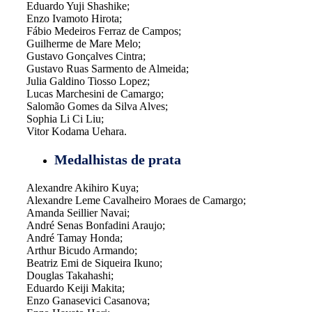
Eduardo Yuji Shashike;
Enzo Ivamoto Hirota;
Fábio Medeiros Ferraz de Campos;
Guilherme de Mare Melo;
Gustavo Gonçalves Cintra;
Gustavo Ruas Sarmento de Almeida;
Julia Galdino Tiosso Lopez;
Lucas Marchesini de Camargo;
Salomão Gomes da Silva Alves;
Sophia Li Ci Liu;
Vitor Kodama Uehara.
Medalhistas de prata
Alexandre Akihiro Kuya;
Alexandre Leme Cavalheiro Moraes de Camargo;
Amanda Seillier Navai;
André Senas Bonfadini Araujo;
André Tamay Honda;
Arthur Bicudo Armando;
Beatriz Emi de Siqueira Ikuno;
Douglas Takahashi;
Eduardo Keiji Makita;
Enzo Ganasevici Casanova;