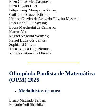
Enzo Ganasevici Casanova;
Enzo Hayato Hori;
Felipe Kenji Murayama Xavier;
Guilherme Guessi Ribeiro;
Heloísa Guedes de Azevedo Oliveira Mysczak;
Lucas Kenji Fujibayashi;
Lucas Marchesini de Camargo;
Marcos Ye;
Miguel Angolini Werneck;
Rafael Dutra dos Santos;
Sophia Li Ci Liu;
Theo Takada Higa Nomura;
Yuri Crisostomo de Oliveira.
Olimpíada Paulista de Matemática
(OPM) 2025
Medalhistas de ouro
Bruno Machado Feltran;
Eduardo Yuji Shashike;