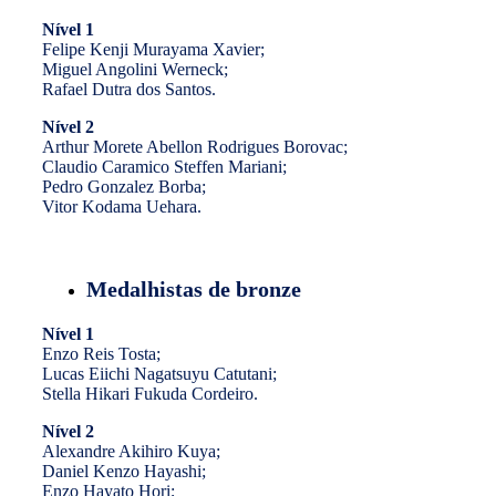
Nível 1
Felipe Kenji Murayama Xavier;
Miguel Angolini Werneck;
Rafael Dutra dos Santos.
Nível 2
Arthur Morete Abellon Rodrigues Borovac;
Claudio Caramico Steffen Mariani;
Pedro Gonzalez Borba;
Vitor Kodama Uehara.
Medalhistas de bronze
Nível 1
Enzo Reis Tosta;
Lucas Eiichi Nagatsuyu Catutani;
Stella Hikari Fukuda Cordeiro.
Nível 2
Alexandre Akihiro Kuya;
Daniel Kenzo Hayashi;
Enzo Hayato Hori;