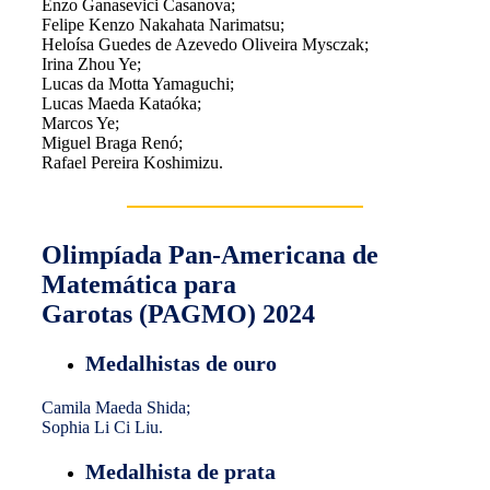
Enzo Ganasevici Casanova;
Felipe Kenzo Nakahata Narimatsu;
Heloísa Guedes de Azevedo Oliveira Mysczak;
Irina Zhou Ye;
Lucas da Motta Yamaguchi;
Lucas Maeda Kataóka;
Marcos Ye;
Miguel Braga Renó;
Rafael Pereira Koshimizu.
Olimpíada Pan-Americana de
Matemática para
Garotas (PAGMO) 2024
Medalhistas de ouro
Camila Maeda Shida;
Sophia Li Ci Liu.
Medalhista de prata