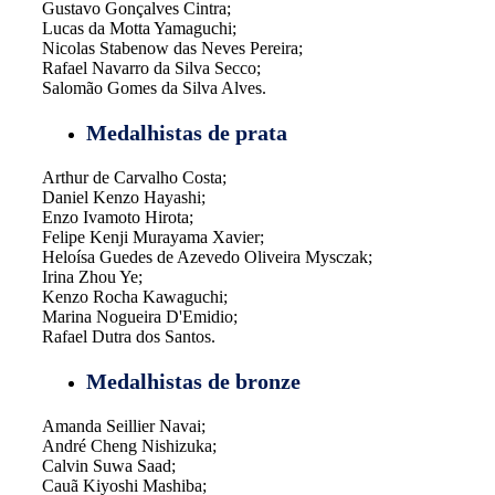
Gustavo Gonçalves Cintra;
Lucas da Motta Yamaguchi;
Nicolas Stabenow das Neves Pereira;
Rafael Navarro da Silva Secco;
Salomão Gomes da Silva Alves.
Medalhistas de prata
Arthur de Carvalho Costa;
Daniel Kenzo Hayashi;
Enzo Ivamoto Hirota;
Felipe Kenji Murayama Xavier;
Heloísa Guedes de Azevedo Oliveira Mysczak;
Irina Zhou Ye;
Kenzo Rocha Kawaguchi;
Marina Nogueira D'Emidio;
Rafael Dutra dos Santos.
Medalhistas de bronze
Amanda Seillier Navai;
André Cheng Nishizuka;
Calvin Suwa Saad;
Cauã Kiyoshi Mashiba;