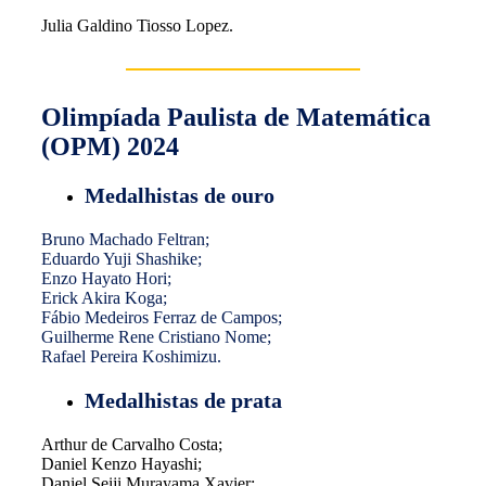
Julia Galdino Tiosso Lopez.
Olimpíada Paulista de Matemática
(OPM) 2024
Medalhistas de ouro
Bruno Machado Feltran;
Eduardo Yuji Shashike;
Enzo Hayato Hori;
Erick Akira Koga;
Fábio Medeiros Ferraz de Campos;
Guilherme Rene Cristiano Nome;
Rafael Pereira Koshimizu.
Medalhistas de prata
Arthur de Carvalho Costa;
Daniel Kenzo Hayashi;
Daniel Seiji Murayama Xavier;