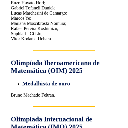
Enzo Hayato Hori;
Gabriel Tofaneli Daniele;
Lucas Marchesini de Camargo;
Marcos Ye;
Mariana Moscibroski Nomura;
Rafael Pereira Koshimizu;
Sophia Li Ci Liu;
Vitor Kodama Uehara.
Olimpíada Iberoamericana de
Matemática (OIM) 2025
Medalhista de ouro
Bruno Machado Feltran.
Olimpíada Internacional de
Matemática (IMO) 2025