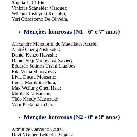
Sophia Li Ci Liu;
Vinícius Schneider Marques;
William Toshiyuki Kotsubo;
Yuri Crisostomo De Oliveira.
Menções honrosas (N1 - 6º e 7º anos)
Alexandre Maggiorini de Magalhães Acerbi;
André Cheng Nishizuka;
Daniel Kenzo Hayashi;
Daniel Seiji Murayama Xavier;
Eduardo Sotirios Ursini Liambos;
Eiki Viana Shinagawa;
Lívia Ducati Monsanto;
Lucca Mambrim Flora;
Max Weilung Chen Hsia;
Murilo Riki Bancho;
Théo Kendy Matsuzaki;
Vitor Kodama Uehara.
Menções honrosas (N2 - 8º e 9º anos)
Arthur de Carvalho Costa;
Davi Nêamen Leite dos Santos;