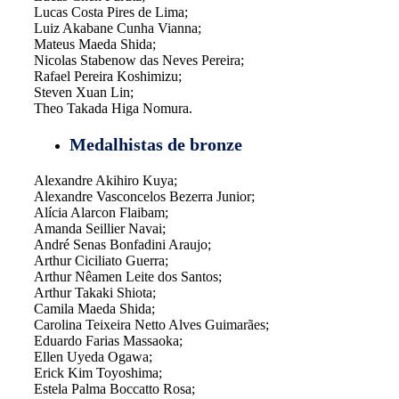
Lucas Costa Pires de Lima;
Luiz Akabane Cunha Vianna;
Mateus Maeda Shida;
Nicolas Stabenow das Neves Pereira;
Rafael Pereira Koshimizu;
Steven Xuan Lin;
Theo Takada Higa Nomura.
Medalhistas de bronze
Alexandre Akihiro Kuya;
Alexandre Vasconcelos Bezerra Junior;
Alícia Alarcon Flaibam;
Amanda Seillier Navai;
André Senas Bonfadini Araujo;
Arthur Ciciliato Guerra;
Arthur Nêamen Leite dos Santos;
Arthur Takaki Shiota;
Camila Maeda Shida;
Carolina Teixeira Netto Alves Guimarães;
Eduardo Farias Massaoka;
Ellen Uyeda Ogawa;
Erick Kim Toyoshima;
Estela Palma Boccatto Rosa;