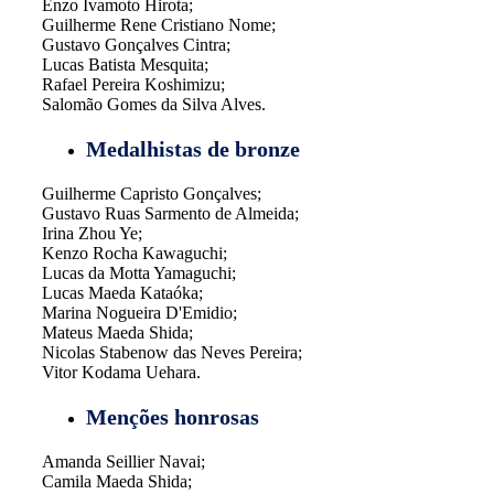
Enzo Ivamoto Hirota;
Guilherme Rene Cristiano Nome;
Gustavo Gonçalves Cintra;
Lucas Batista Mesquita;
Rafael Pereira Koshimizu;
Salomão Gomes da Silva Alves.
Medalhistas de bronze
Guilherme Capristo Gonçalves;
Gustavo Ruas Sarmento de Almeida;
Irina Zhou Ye;
Kenzo Rocha Kawaguchi;
Lucas da Motta Yamaguchi;
Lucas Maeda Kataóka;
Marina Nogueira D'Emidio;
Mateus Maeda Shida;
Nicolas Stabenow das Neves Pereira;
Vitor Kodama Uehara.
Menções honrosas
Amanda Seillier Navai;
Camila Maeda Shida;