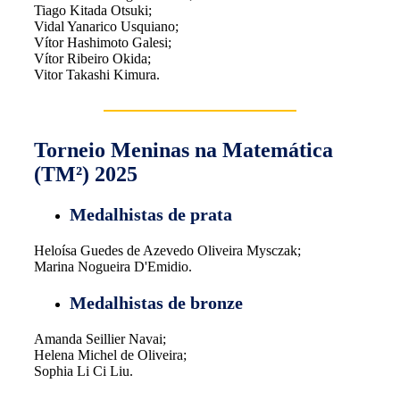
Tiago Kitada Otsuki;
Vidal Yanarico Usquiano;
Vítor Hashimoto Galesi;
Vítor Ribeiro Okida;
Vitor Takashi Kimura.
Torneio Meninas na Matemática
(TM²) 2025
Medalhistas de prata
Heloísa Guedes de Azevedo Oliveira Mysczak;
Marina Nogueira D'Emidio.
Medalhistas de bronze
Amanda Seillier Navai;
Helena Michel de Oliveira;
Sophia Li Ci Liu.