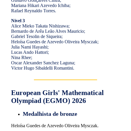
Gustavo Gonçalves Cintra;
Mariana Hikari Azevedo Ichiba;
Rafael Reynaldo Torres.
Nível 3
Alice Mieko Takata Nishizawa;
Bernardo de Arêa Leão Alves Mauricio;
Gabriel Tesolin de Siqueira;
Heloísa Guedes de Azevedo Oliveira Mysczak;
Julia Nami Hayashi;
Lucas Ando Hattori;
Nina Rhee;
Oscar Alexander Sanchez Laguna;
Victor Hugo Sibaldelli Romantini.
European Girls' Mathematical
Olympiad (EGMO) 2026
Medalhista de bronze
Heloísa Guedes de Azevedo Oliveira Mysczak.