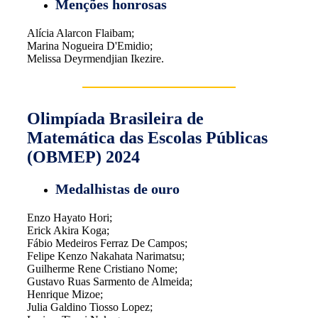
Menções honrosas
Alícia Alarcon Flaibam;
Marina Nogueira D'Emidio;
Melissa Deyrmendjian Ikezire.
Olimpíada Brasileira de
Matemática das Escolas Públicas
(OBMEP) 2024
Medalhistas de ouro
Enzo Hayato Hori;
Erick Akira Koga;
Fábio Medeiros Ferraz De Campos;
Felipe Kenzo Nakahata Narimatsu;
Guilherme Rene Cristiano Nome;
Gustavo Ruas Sarmento de Almeida;
Henrique Mizoe;
Julia Galdino Tiosso Lopez;